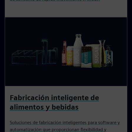
Fabricación inteligente de
alimentos y bebidas
Soluciones de fabricación inteligentes para software y
automatización que proporcionan flexibilidad y