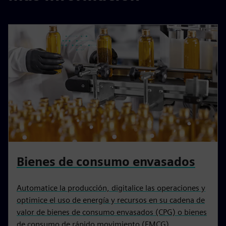
Bienes de consumo envasados
Automatice la producción, digitalice las operaciones y
optimice el uso de energía y recursos en su cadena de
valor de bienes de consumo envasados (CPG) o bienes
de consumo de rápido movimiento (FMCG).