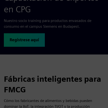
en CPG
Nuestro socio training para productos envasados de
consumo en el campus Siemens en Budapest.
Regístrese aquí
Fábricas inteligentes para
FMCG
Cómo los fabricantes de alimentos y bebidas pueden
dominar la IIoT, la integración TI/OT y la producción