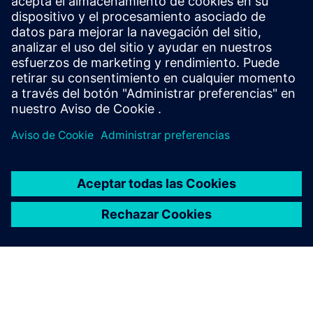
recetas ISA‑88 para aplicaciones S7-1500, lo que
permite la edición gráfica de recetas, la supervisión del
tiempo de ejecución y la generación de informes de
lotes.