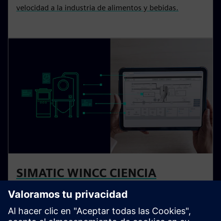
velocidad a la industria de alimentos y bebidas.
SIMATIC WINCC CIENCIA
UNIFICADA
WinCC Unified SIQENCE ofrece control de lotes y