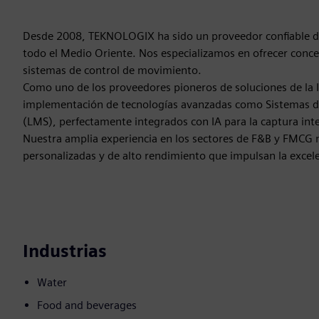
Desde 2008, TEKNOLOGIX ha sido un proveedor confiable de
todo el Medio Oriente. Nos especializamos en ofrecer con
sistemas de control de movimiento.
Como uno de los proveedores pioneros de soluciones de la I
implementación de tecnologías avanzadas como Sistemas de
(LMS), perfectamente integrados con IA para la captura inte
Nuestra amplia experiencia en los sectores de F&B y FMCG 
personalizadas y de alto rendimiento que impulsan la excele
Industrias
Water
Food and beverages