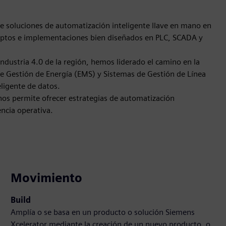
 soluciones de automatización inteligente llave en mano en
ceptos e implementaciones bien diseñados en PLC, SCADA y
ndustria 4.0 de la región, hemos liderado el camino en la
 Gestión de Energía (EMS) y Sistemas de Gestión de Línea
ligente de datos.
nos permite ofrecer estrategias de automatización
ncia operativa.
Movimiento
Build
Amplía o se basa en un producto o solución Siemens
Xcelerator mediante la creación de un nuevo producto, o