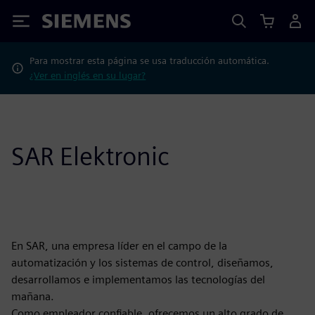
Siemens
Para mostrar esta página se usa traducción automática.
¿Ver en inglés en su lugar?
SAR Elektronic
En SAR, una empresa líder en el campo de la
automatización y los sistemas de control, diseñamos,
desarrollamos e implementamos las tecnologías del
mañana.
Como empleador confiable, ofrecemos un alto grado de