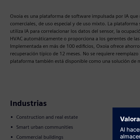
Oxoia es una plataforma de software impulsada por IA que r
comerciales, de uso especial y de uso mixto. La plataforma 
utiliza IA para correlacionar los datos del sensor, la ocupaci
HVAC automáticamente o proporciona a los gerentes de las 
Implementada en más de 100 edificios, Oxoia ofrece ahorro
recuperación típico de 12 meses. No se requiere reemplazo 
plataforma también está disponible como una solución de ma
Industrias
Construction and real estate
Smart urban communities
Commercial buildings