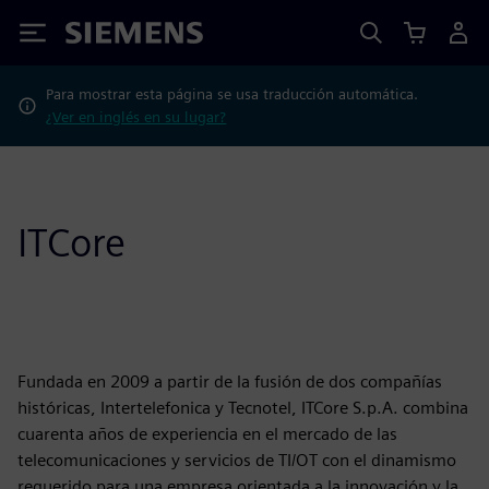
Siemens
Para mostrar esta página se usa traducción automática.
¿Ver en inglés en su lugar?
ITCore
Fundada en 2009 a partir de la fusión de dos compañías
históricas, Intertelefonica y Tecnotel, ITCore S.p.A. combina
cuarenta años de experiencia en el mercado de las
telecomunicaciones y servicios de TI/OT con el dinamismo
requerido para una empresa orientada a la innovación y la