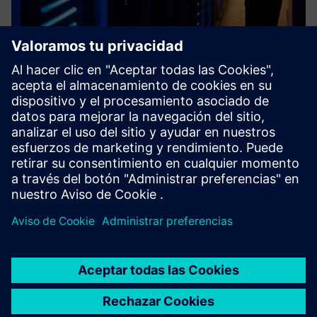
Industrial Cybersecurity
La adopción de estándares abiertos basados en Ethernet
por parte del mundo industrial, el uso del Internet
industrial de las cosas y la fusión entre entornos
corporativos (TI) y de producción (OT) han llevado a un
aumento signific...
Más información