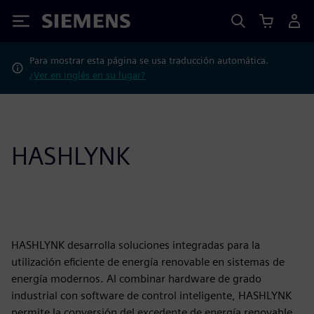
Siemens
Para mostrar esta página se usa traducción automática.
¿Ver en inglés en su lugar?
HASHLYNK
HASHLYNK desarrolla soluciones integradas para la
utilización eficiente de energía renovable en sistemas de
energía modernos. Al combinar hardware de grado
industrial con software de control inteligente, HASHLYNK
permite la conversión del excedente de energía renovable