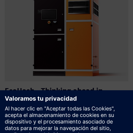
EcoHash - Thinking ahead in
energy utilisation
EcoHash es un sistema modular de administración de
energía que convierte el excedente de electricidad
renovable en computación de alto valor y calor utilizable.