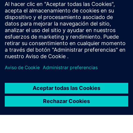
crea una nueva solución para el cliente mediante la
integración del producto Siemens Xcelerator y el producto
propio
Sell
Revende y vende de manera conjunta software y hardware
digital habilitado digitalmente en Siemens Xcelerator