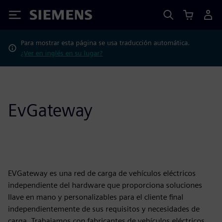
Siemens
Para mostrar esta página se usa traducción automática.
¿Ver en inglés en su lugar?
EvGateway
EVGateway es una red de carga de vehículos eléctricos
independiente del hardware que proporciona soluciones
llave en mano y personalizables para el cliente final
independientemente de sus requisitos y necesidades de
carga. Trabajamos con fabricantes de vehículos eléctricos