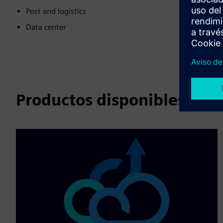
Post and logistics
Data center
Productos disponibles