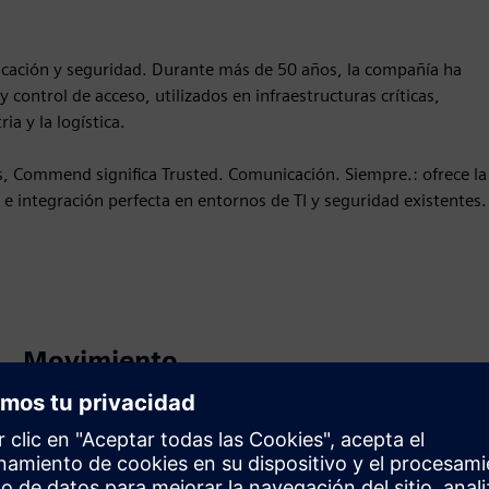
cación y seguridad. Durante más de 50 años, la compañía ha
control de acceso, utilizados en infraestructuras críticas,
ia y la logística.
, Commend significa Trusted. Comunicación. Siempre.: ofrece la
d e integración perfecta en entornos de TI y seguridad existentes.
Movimiento
Build
Amplía o se basa en un producto o solución Siemens
Xcelerator mediante la creación de un nuevo producto, o
crea una nueva solución para el cliente mediante la