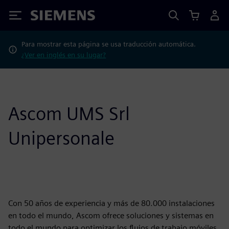
Siemens
Para mostrar esta página se usa traducción automática.
¿Ver en inglés en su lugar?
Ascom UMS Srl
Unipersonale
Con 50 años de experiencia y más de 80.000 instalaciones
en todo el mundo, Ascom ofrece soluciones y sistemas en
todo el mundo para optimizar los flujos de trabajo móviles