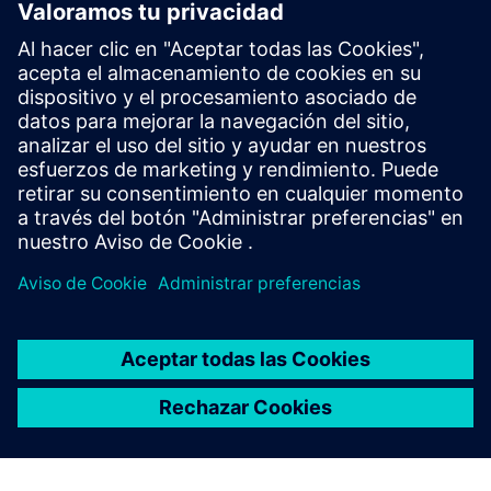
Surgical Room Efficiency (SRE)
Una solución de software finalizada para mejorar la
eficiencia y la seguridad en entornos de salas quirúrgicas,
aumentando también la seguridad de los pacientes y del
personal clínico
Más información