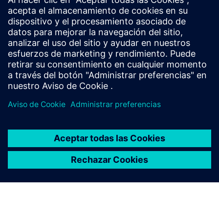
Permite la serialización de piezas automatizada y legible
por máquina directamente dentro de Siemens NX.
Mediante el uso de plantillas y fuentes de datos, los
fabricantes generan marcas DMC/QR consistentes para
millones de piezas ...
Más información