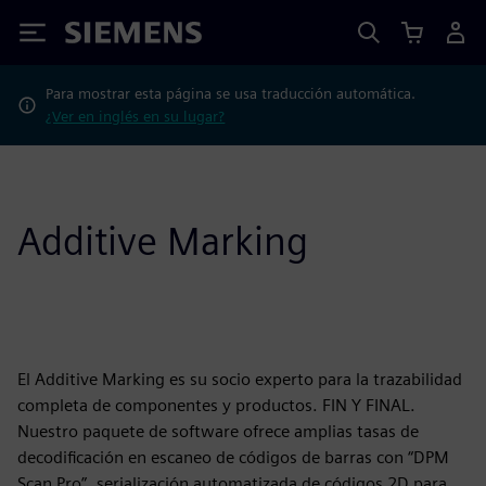
Siemens
Para mostrar esta página se usa traducción automática.
¿Ver en inglés en su lugar?
Additive Marking
El Additive Marking es su socio experto para la trazabilidad
completa de componentes y productos. FIN Y FINAL.
Nuestro paquete de software ofrece amplias tasas de
decodificación en escaneo de códigos de barras con “DPM
Scan Pro”, serialización automatizada de códigos 2D para