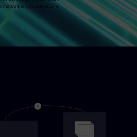
extualizados y gobernados a