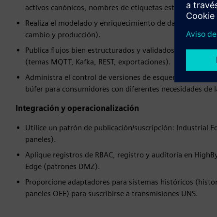
activos canónicos, nombres de etiquetas estandarizados,
Realiza el modelado y enriquecimiento de datos (metadat
cambio y producción).
Publica flujos bien estructurados y validados por esquem
(temas MQTT, Kafka, REST, exportaciones).
Administra el control de versiones de esquemas, las tra
búfer para consumidores con diferentes necesidades de l
Integración y operacionalización
Utilice un patrón de publicación/suscripción: Industrial
paneles).
Aplique registros de RBAC, registro y auditoría en HighBy
Edge (patrones DMZ).
Proporcione adaptadores para sistemas históricos (histor
paneles OEE) para suscribirse a transmisiones UNS.