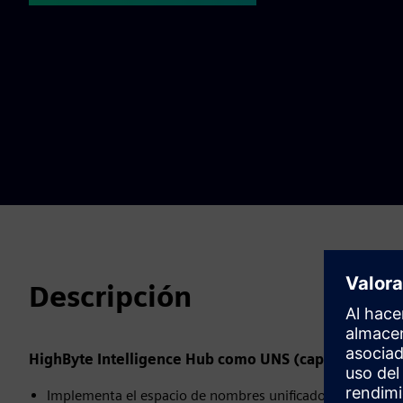
Descripción
HighByte Intelligence Hub como UNS (capa semántica
Implementa el espacio de nombres unificado mediante la