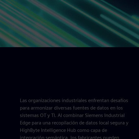
Las organizaciones industriales enfrentan desafíos
para armonizar diversas fuentes de datos en los
sistemas OT y TI. Al combinar Siemens Industrial
Edge para una recopilación de datos local segura y
HighByte Intelligence Hub como capa de
integración semántica, los fabricantes pueden