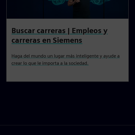
Buscar carreras | Empleos y
carreras en Siemens
Haga del mundo un lugar más inteligente y ayude a
crear lo que le importa a la sociedad.