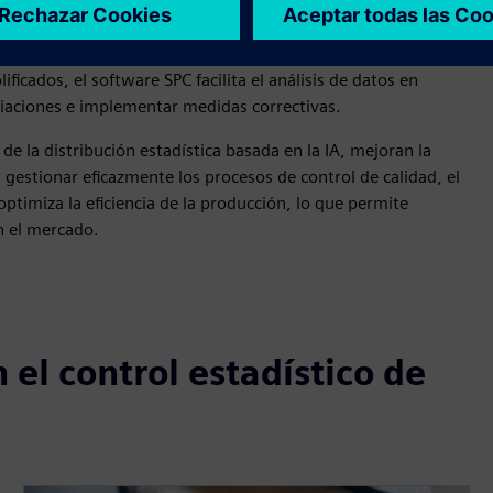
 procesos de fabricación para garantizar una calidad
para representar gráficamente los factores de calidad, lo que
stémicas que afectan a la producción. Con funciones como
icados, el software SPC facilita el análisis de datos en
viaciones e implementar medidas correctivas.
e la distribución estadística basada en la IA, mejoran la
l gestionar eficazmente los procesos de control de calidad, el
ptimiza la eficiencia de la producción, lo que permite
n el mercado.
 el control estadístico de