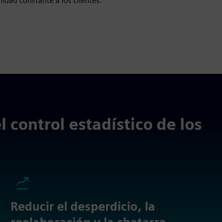
lidad constante a los clientes.
 control estadístico de los
Reducir el desperdicio, la