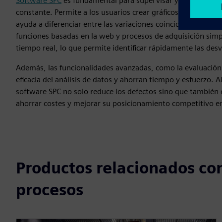
Software SPC
es fundamental para supervisar y gestionar los
constante. Permite a los usuarios crear gráficos de control 
ayuda a diferenciar entre las variaciones coincidentes y si
funciones basadas en la web y procesos de adquisición simplif
tiempo real, lo que permite identificar rápidamente las des
Además, las funcionalidades avanzadas, como la evaluación d
eficacia del análisis de datos y ahorran tiempo y esfuerzo. A
software SPC no solo reduce los defectos sino que también o
ahorrar costes y mejorar su posicionamiento competitivo e
Productos relacionados con
procesos