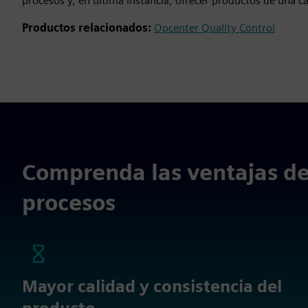
procesos y, en última instancia, ofrecer productos de una ca
Productos relacionados:
Opcenter Quality Control
Comprenda las ventajas del
procesos
Mayor calidad y consistencia del