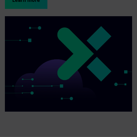
Learn more