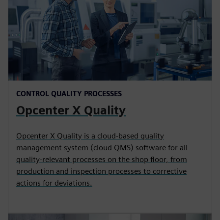
CONTROL QUALITY PROCESSES
Opcenter X Quality
Opcenter X Quality is a cloud-based quality
management system (cloud QMS) software for all
quality-relevant processes on the shop floor, from
production and inspection processes to corrective
actions for deviations.