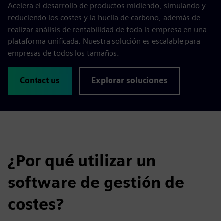
Acelera el desarrollo de productos midiendo, simulando y
reduciendo los costes y la huella de carbono, además de
realizar análisis de rentabilidad de toda la empresa en una
plataforma unificada. Nuestra solución es escalable para
empresas de todos los tamaños.
Contact us
Explorar soluciones
¿Por qué utilizar un
software de gestión de
costes?