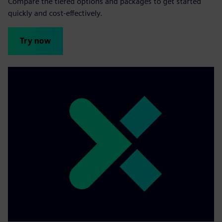
Compare the tiered options and packages to get started
quickly and cost-effectively.
Try now