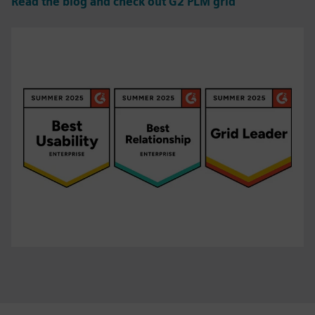
Read the blog and check out G2 PLM grid