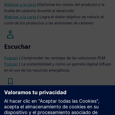
Webinar a la carta
|Optimiza los costes del producto y la
huella de carbono durante el desarrollo
Webinar a la carta
| Logra el doble objetivo de reducir el
coste de los productos y las emisiones de carbono
Escuchar
Podcast
| Comprender las ventajas de las soluciones PLM
Podcast
| La sostenibilidad y cómo un gemelo digital influye
en el uso de los recursos energéticos
Leer
Blog
| Vincula los costes y la sostenibilidad en el diseño de
productos