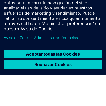
Caso de éxito
| La búsqueda del equilibrio adecuado entre
los costes y la huella de carbono
Ficha técnica
| Calcula la huella de carbono de tus
componentes