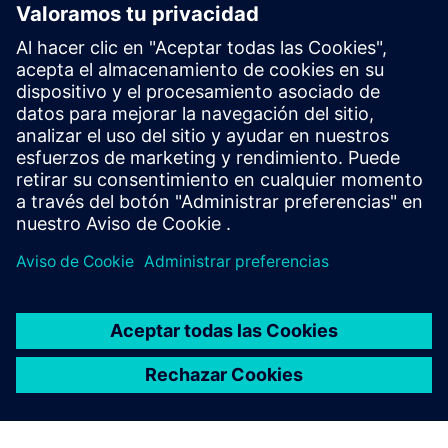
Almacenamiento seguro de datos
APIs de integración
Acceso de administrador
Actualizaciones de software
Infraestructura de red
Protocolos de seguridad
Base de datos de usuarios
Protocolos de autenticación