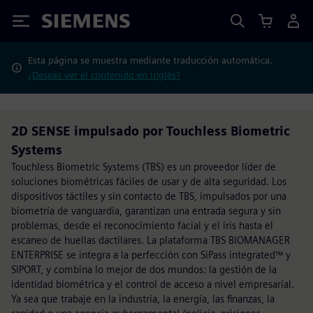
Siemens
Esta página se muestra mediante traducción automática.
¿Deseas ver el contenido en inglés?
2D SENSE impulsado por Touchless Biometric
Systems
Touchless Biometric Systems (TBS) es un proveedor líder de
soluciones biométricas fáciles de usar y de alta seguridad. Los
dispositivos táctiles y sin contacto de TBS, impulsados por una
biometría de vanguardia, garantizan una entrada segura y sin
problemas, desde el reconocimiento facial y el iris hasta el
escaneo de huellas dactilares. La plataforma TBS BIOMANAGER
ENTERPRISE se integra a la perfección con SiPass integrated™ y
SIPORT, y combina lo mejor de dos mundos: la gestión de la
identidad biométrica y el control de acceso a nivel empresarial.
Ya sea que trabaje en la industria, la energía, las finanzas, la