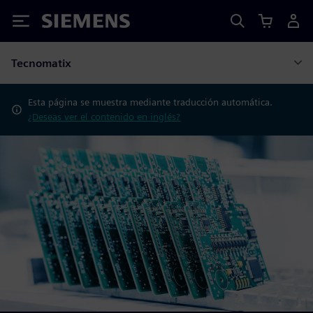
Siemens
Tecnomatix
Esta página se muestra mediante traducción automática.
¿Deseas ver el contenido en inglés?