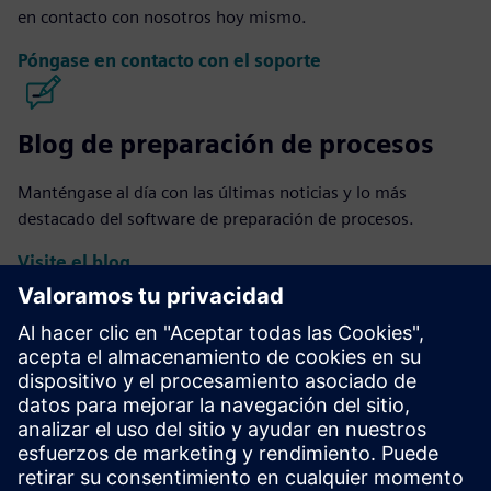
en contacto con nosotros hoy mismo.
Póngase en contacto con el soporte
Blog de preparación de procesos
Manténgase al día con las últimas noticias y lo más
destacado del software de preparación de procesos.
Visite el blog
Comunidad de preparación de
procesos
Únase a la conversación y obtenga respuestas a todas sus
preguntas sobre el software de preparación de procesos.