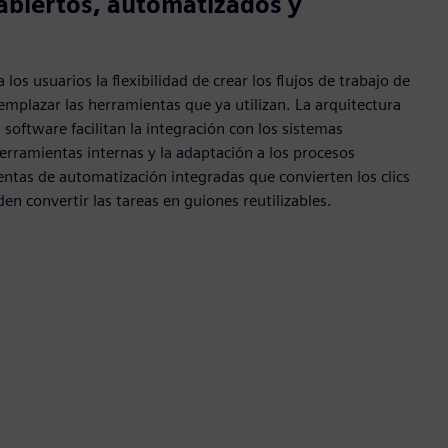
 abiertos, automatizados y
os usuarios la flexibilidad de crear los flujos de trabajo de
emplazar las herramientas que ya utilizan. La arquitectura
l software facilitan la integración con los sistemas
herramientas internas y la adaptación a los procesos
entas de automatización integradas que convierten los clics
en convertir las tareas en guiones reutilizables.