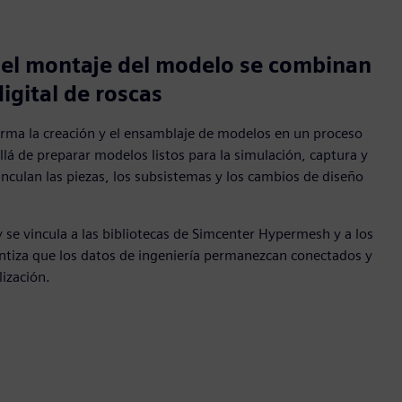
 el montaje del modelo se combinan
igital de roscas
ma la creación y el ensamblaje de modelos en un proceso
llá de preparar modelos listos para la simulación, captura y
nculan las piezas, los subsistemas y los cambios de diseño
y se vincula a las bibliotecas de Simcenter Hypermesh y a los
tiza que los datos de ingeniería permanezcan conectados y
lización.