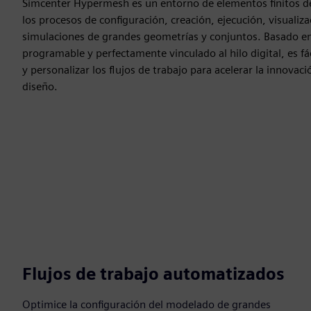
Simcenter Hypermesh es un entorno de elementos finitos de 
los procesos de configuración, creación, ejecución, visualiza
simulaciones de grandes geometrías y conjuntos. Basado en
programable y perfectamente vinculado al hilo digital, es fá
y personalizar los flujos de trabajo para acelerar la innovaci
diseño.
Flujos de trabajo automatizados
Optimice la configuración del modelado de grandes