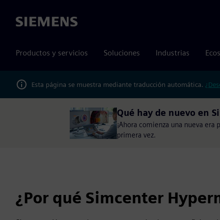
Siemens
Productos y servicios
Soluciones
Industrias
Ecos
Esta página se muestra mediante traducción automática.
¿Des
Qué hay de nuevo en Si
¡Ahora comienza una nueva era pa
primera vez.
¿Por qué Simcenter Hyper