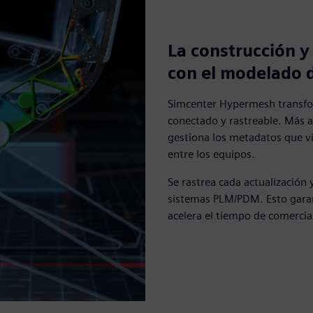
La construcción y
con el modelado d
Simcenter Hypermesh transfor
conectado y rastreable. Más a
gestiona los metadatos que vi
entre los equipos.
Se rastrea cada actualización 
sistemas PLM/PDM. Esto garan
acelera el tiempo de comercia