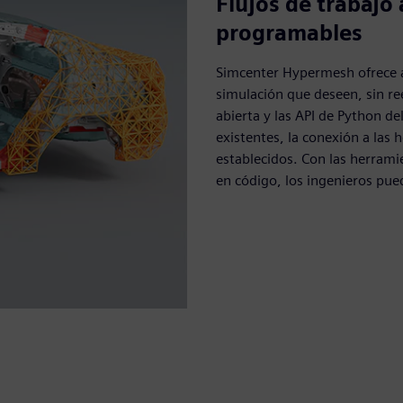
Flujos de trabajo
programables
Simcenter Hypermesh ofrece a l
simulación que deseen, sin re
abierta y las API de Python de
existentes, la conexión a las 
establecidos. Con las herrami
en código, los ingenieros pued