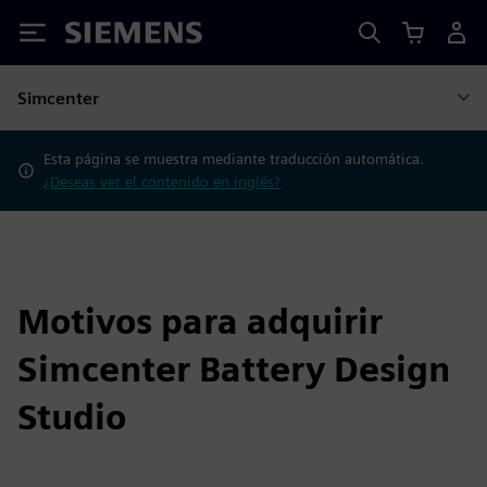
Siemens
Simcenter
Esta página se muestra mediante traducción automática.
¿Deseas ver el contenido en inglés?
Motivos para adquirir
Simcenter Battery Design
Studio