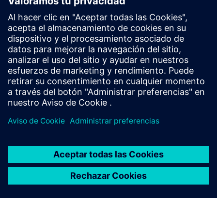
Empezar
Comprar ahora