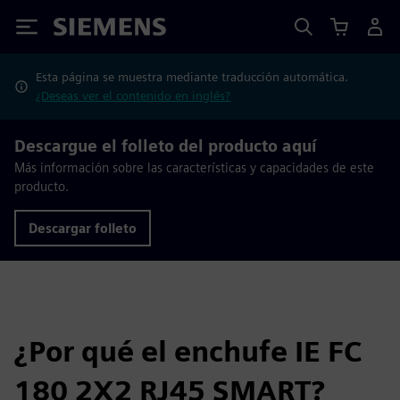
Siemens
Esta página se muestra mediante traducción automática.
¿Deseas ver el contenido en inglés?
Descargue el folleto del producto aquí
Más información sobre las características y capacidades de este
producto.
Descargar folleto
¿Por qué el enchufe IE FC
180 2X2 RJ45 SMART?