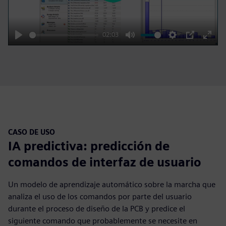
02:03
Play
Mute
Settings
PIP
Enter
fulls
CASO DE USO
IA predictiva: predicción de
comandos de interfaz de usuario
Un modelo de aprendizaje automático sobre la marcha que
analiza el uso de los comandos por parte del usuario
durante el proceso de diseño de la PCB y predice el
siguiente comando que probablemente se necesite en