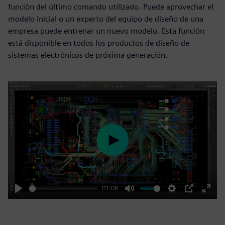
función del último comando utilizado. Puede aprovechar el
modelo inicial o un experto del equipo de diseño de una
empresa puede entrenar un nuevo modelo. Esta función
está disponible en todos los productos de diseño de
sistemas electrónicos de próxima generación.
Play
01:06
Play
Mute
Settings
PIP
Enter
fulls