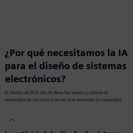
captions
fulls
¿Por qué necesitamos la IA
para el diseño de sistemas
electrónicos?
El diseño de PCB con IA llena los vacíos y reduce la
necesidad de recursos a la vez que aumenta la capacidad.