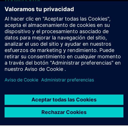
HyperLynx es un conjunto de herramientas conocidas por
su facilidad de uso, con flujos de trabajo automatizados
que hacen que el análisis y la verificación sofisticados de los
PCB sean accesibles a los diseñadores de PCB que recién se
inician en la simulación.