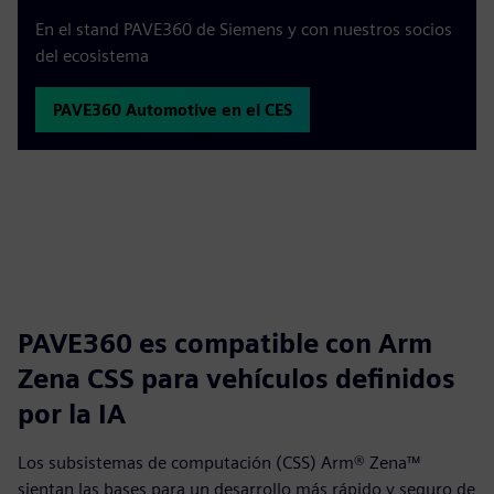
En el stand PAVE360 de Siemens y con nuestros socios
del ecosistema
PAVE360 Automotive en el CES
PAVE360 es compatible con Arm
Zena CSS para vehículos definidos
por la IA
Los subsistemas de computación (CSS) Arm® Zena™
sientan las bases para un desarrollo más rápido y seguro de