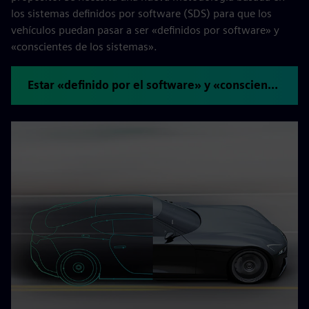
los sistemas definidos por software (SDS) para que los
vehículos puedan pasar a ser «definidos por software» y
«conscientes de los sistemas».
Estar «definido por el software» y «consciente de los sistemas»