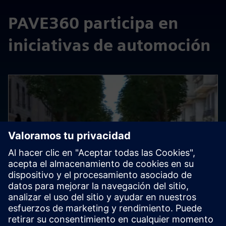
PAVE360 participa en
iniciativas de automoción
ENTRADA DE BLOG
Grupo de trabajo de referencia