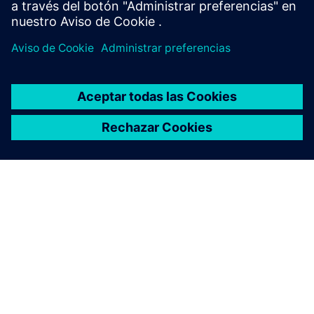
automotriz de ML Commins
El grupo de trabajo se pregunta: «¿cómo podemos
generar confianza en el desarrollo anterior al silicio
para la IA en la automoción»? Conduciendo a una
prueba de concepto, para un conjunto de puntos de
referencia comunes para que los OEM evalúen el
impacto de los sistemas de IA en la demanda
informática.