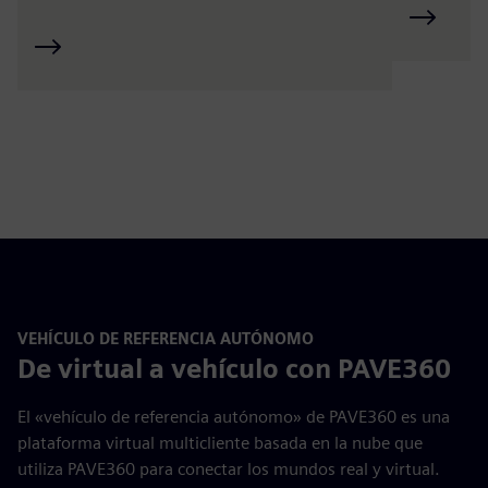
VEHÍCULO DE REFERENCIA AUTÓNOMO
De virtual a vehículo con PAVE360
El «vehículo de referencia autónomo» de PAVE360 es una
plataforma virtual multicliente basada en la nube que
utiliza PAVE360 para conectar los mundos real y virtual.