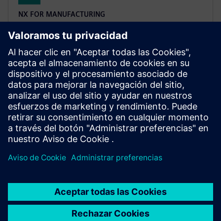
NX FOR MANUFACTURING
NX X Manufacturing CAD/CAM
Premium
Simplifique la programación de piezas complejas con
NX Manufacturing Premium, basándose en el
producto Advanced, con un mecanizado multieje
impulsado por tecnologías en la nube.