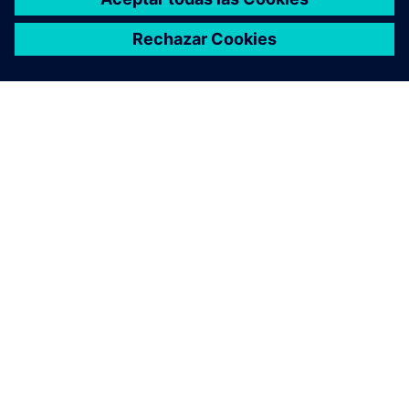
ACERCA DE SIEMENS
INFORMACIÓN DE LA EMPRESA
PONTE EN CONTACTO
TRABAJE CON NOSOTROS