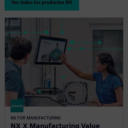
Ver todos los productos NX
NX FOR MANUFACTURING
NX X Manufacturing Value