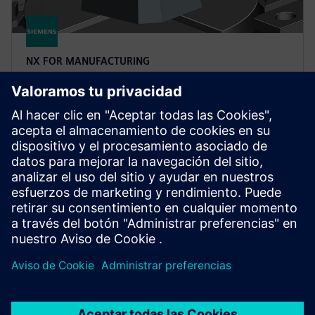
NX FOR MANUFACTURING
NX X Manufacturing CAD/CAM
Premium
Simplifique la programación de piezas complejas con
NX Manufacturing Premium, basándose en el
producto Advanced, con un mecanizado multieje
impulsado por tecnologías en la nube.