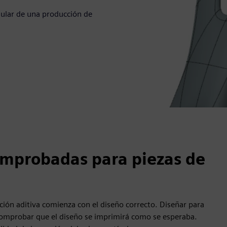
gular de una producción de
omprobadas para piezas de
ación aditiva comienza con el diseño correcto. Diseñar para
comprobar que el diseño se imprimirá como se esperaba.