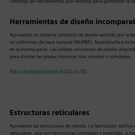
Obtenga las herramientas que necesita para garantizar la ca
Herramientas de diseño incompara
Aproveche un sistema completo de diseño asistido por orde
no uniformes de base racional (NURBS), faceta/malla e incl
en la misma parte. Las sólidas soluciones de diseño disponi
para diseñar las piezas impresas más simples o complejas.
Más información sobre el CAD en NX
Estructuras reticulares
Aproveche las estructuras de celosía. La fabricación aditiva
reticulares, que son estructuras complejas y repetidas, a m