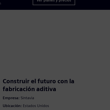
Ver planes y precios
m
Construir el futuro con la
fabricación aditiva
Empresa:
Sintavia
Ubicación:
Estados Unidos