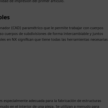
lidad de impresión del primer artículo.
bles
nador (CAD) paramétrico que le permite trabajar con cuerpos
uso cuerpos de subdivisiones de forma intercambiable y juntos
bles en NX significan que tiene todas las herramientas necesarias
 es especialmente adecuada para la fabricación de estructuras
enudo en el interior de una pieza. Se utilizan a menudo para