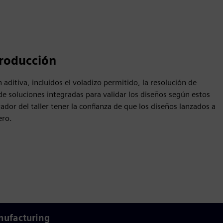
producción
 aditiva, incluidos el voladizo permitido, la resolución de
e soluciones integradas para validar los diseños según estos
ador del taller tener la confianza de que los diseños lanzados a
ero.
nufacturing