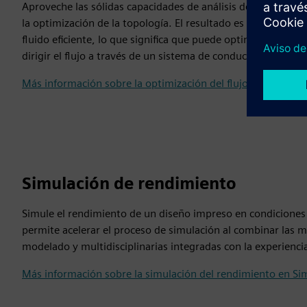
Aproveche las sólidas capacidades de análisis del flujo de f
la optimización de la topología. El resultado es un sistema 
fluido eficiente, lo que significa que puede optimizar los sis
dirigir el flujo a través de un sistema de conductos de la ma
Más información sobre la optimización del flujo de fluidos
Simulación de rendimiento
Simule el rendimiento de un diseño impreso en condiciones 
permite acelerar el proceso de simulación al combinar las m
modelado y multidisciplinarias integradas con la experiencia
Más información sobre la simulación del rendimiento en S