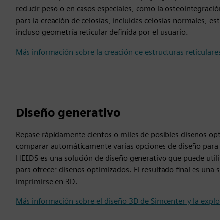
reducir peso o en casos especiales, como la osteointegraci
para la creación de celosías, incluidas celosías normales, e
incluso geometría reticular definida por el usuario.
Más información sobre la creación de estructuras reticulare
Diseño generativo
Repase rápidamente cientos o miles de posibles diseños op
comparar automáticamente varias opciones de diseño para e
HEEDS es una solución de diseño generativo que puede util
para ofrecer diseños optimizados. El resultado final es un
imprimirse en 3D.
Más información sobre el diseño 3D de Simcenter y la explo