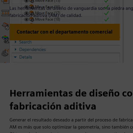
Las herramientas de diseño de vanguardia son la piedra an
fabricación aditiva (AM) de calidad.
Contactar con el departamento comercial
Herramientas de diseño c
fabricación aditiva
Generar el resultado deseado a partir del proceso de fabric
AM es más que solo optimizar la geometría, sino también 