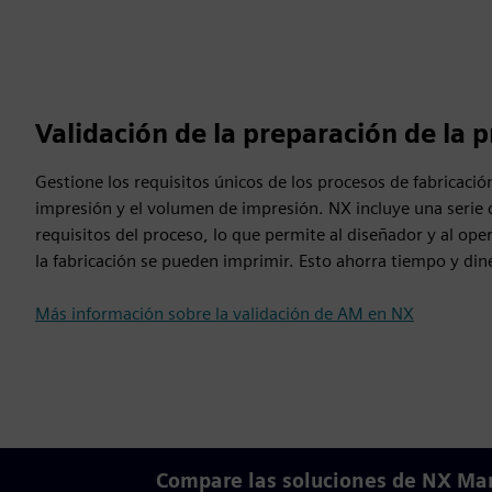
Validación de la preparación de la 
Gestione los requisitos únicos de los procesos de fabricación
impresión y el volumen de impresión. NX incluye una serie d
requisitos del proceso, lo que permite al diseñador y al oper
la fabricación se pueden imprimir. Esto ahorra tiempo y din
Más información sobre la validación de AM en NX
Compare las soluciones de NX Ma