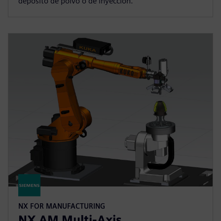
depósito de polvo o de inyección.
NX FOR MANUFACTURING
NX AM Multi-Axis