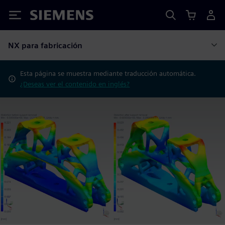
Siemens
NX para fabricación
Esta página se muestra mediante traducción automática.
¿Deseas ver el contenido en inglés?