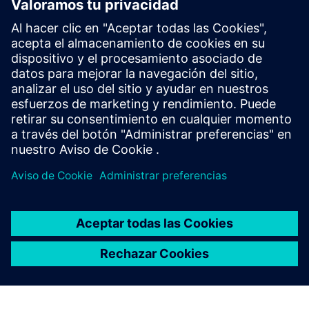
Premium
Simplifique la programación de piezas complejas con
NX Manufacturing Premium, basándose en el
producto Advanced, con un mecanizado multieje
impulsado por tecnologías en la nube.