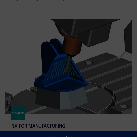
NX FOR MANUFACTURING
NX X Manufacturing CAD/CAM