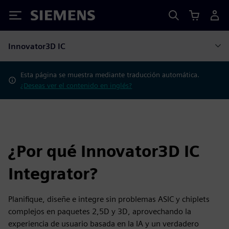
Siemens
Innovator3D IC
Esta página se muestra mediante traducción automática.
¿Deseas ver el contenido en inglés?
¿Por qué Innovator3D IC
Integrator?
Planifique, diseñe e integre sin problemas ASIC y chiplets
complejos en paquetes 2,5D y 3D, aprovechando la
experiencia de usuario basada en la IA y un verdadero