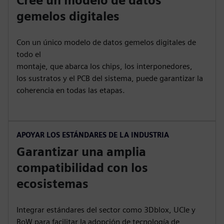
Cree un modelo de datos
gemelos digitales
Con un único modelo de datos gemelos digitales de
todo el
montaje, que abarca los chips, los interponedores,
los sustratos y el PCB del sistema, puede garantizar la
coherencia en todas las etapas.
APOYAR LOS ESTÁNDARES DE LA INDUSTRIA
Garantizar una amplia
compatibilidad con los
ecosistemas
Integrar estándares del sector como 3Dblox, UCIe y
BoW para facilitar la adopción de tecnología de