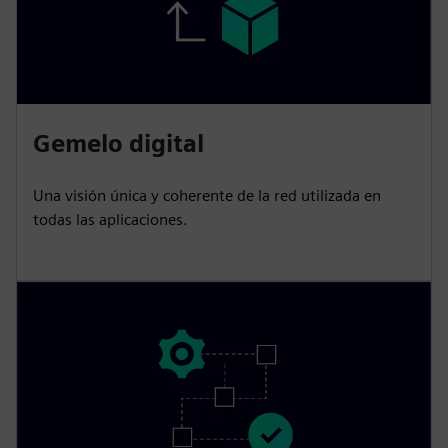
Gemelo digital
Una visión única y coherente de la red utilizada en
todas las aplicaciones.