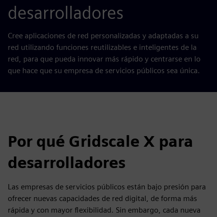
desarrolladores
Cree aplicaciones de red personalizadas y adaptadas a su
red utilizando funciones reutilizables e inteligentes de la
red, para que pueda innovar más rápido y centrarse en lo
que hace que su empresa de servicios públicos sea única.
Por qué Gridscale X para
desarrolladores
Las empresas de servicios públicos están bajo presión para
ofrecer nuevas capacidades de red digital, de forma más
rápida y con mayor flexibilidad. Sin embargo, cada nueva