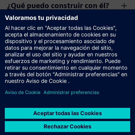
¿Qué puedo construir con él?
¿Cómo reduce la complejidad?
¿Qué precio tiene Gridscale X
para desarrolladores?