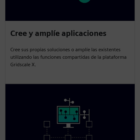
Cree y amplíe aplicaciones
Cree sus propias soluciones o amplíe las existentes
utilizando las funciones compartidas de la plataforma
Gridscale X.