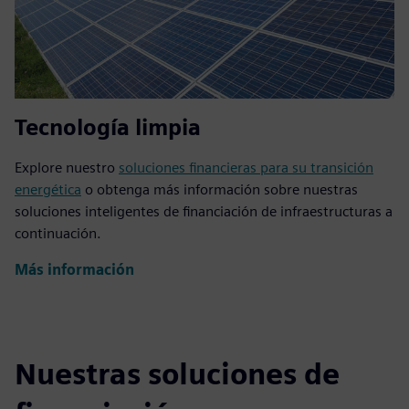
Póngase en contacto con nosotros a continuación para
obtener más información sobre nuestras soluciones
financieras para tecnología de oficina y equipos de TI.
Más información
Tecnología limpia
Explore nuestro
soluciones financieras para su transición
energética
o obtenga más información sobre nuestras