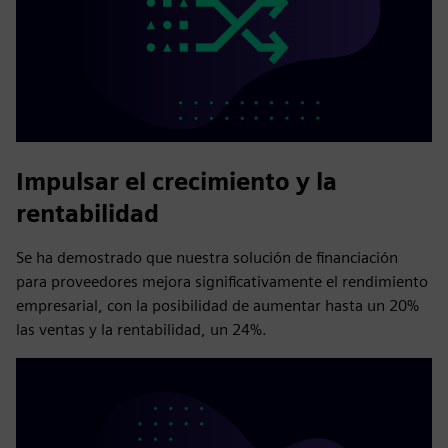
Impulsar el crecimiento y la
rentabilidad
Se ha demostrado que nuestra solución de financiación
para proveedores mejora significativamente el rendimiento
empresarial, con la posibilidad de aumentar hasta un 20%
las ventas y la rentabilidad, un 24%.