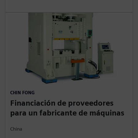
fábricas inteligentes
Internacional
Trumpf utiliza la financiación de proveedores de
Siemens y su «Programa de cuentas de proveedores
internacionales» para ampliar y mejorar sus ofertas
actuales de financiación de proveedores.