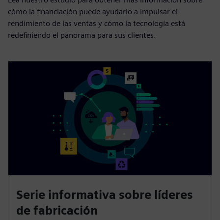
Nuestros libros blancos:
las últimas ideas sobre la
financiación de los
proveedores
Lea nuestro estudio para obtener más información sobre
cómo la financiación puede ayudarlo a impulsar el
rendimiento de las ventas y cómo la tecnología está
redefiniendo el panorama para sus clientes.