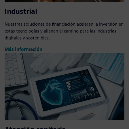
Industrial
Nuestras soluciones de financiación aceleran la inversión en
estas tecnologías y allanan el camino para las industrias
digitales y sostenibles.
Más información