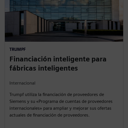
Maschinenbau a generar nuevos negocios, lo que
permite a sus clientes acceder a máquinas versátiles
sin grandes compromisos de capital iniciales.
TRUMPF
Financiación inteligente para