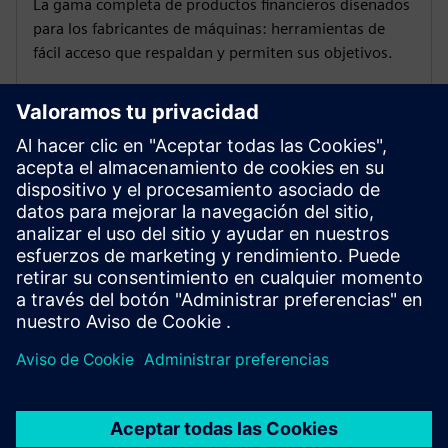
Finanzas diseñadas para ayudar
a los fabricantes de máquinas a
tener éxito
La gama completa de productos financieros diseñados
para los fabricantes de máquinas: herramientas de
fácil acceso que respaldan y permiten sus objetivos.
Más información