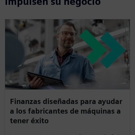
Más información
Soluciones financieras que
impulsen su negocio