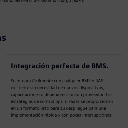
xima eficiencia del sistema a largo plazo.
as
Integración perfecta de BMS.
Se integra fácilmente con cualquier BMS o BAS
existente sin necesidad de nuevos dispositivos,
capacitaciones o dependencia de un proveedor. Las
estrategias de control optimizadas se proporcionan
en un formato listo para su despliegue para una
implementación rápida y con pocas interrupciones.