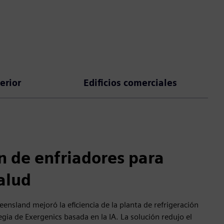
erior
Edificios comerciales
n de enfriadores para
alud
ensland mejoró la eficiencia de la planta de refrigeración
gia de Exergenics basada en la IA. La solución redujo el