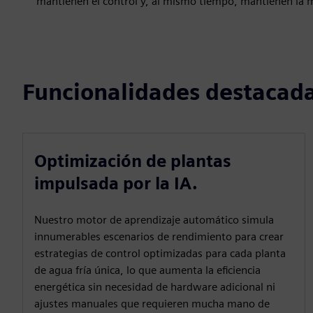
mantienen el control y, al mismo tiempo, mantienen la má
Funcionalidades destacad
Optimización de plantas
impulsada por la IA.
Nuestro motor de aprendizaje automático simula
innumerables escenarios de rendimiento para crear
estrategias de control optimizadas para cada planta
de agua fría única, lo que aumenta la eficiencia
energética sin necesidad de hardware adicional ni
ajustes manuales que requieren mucha mano de