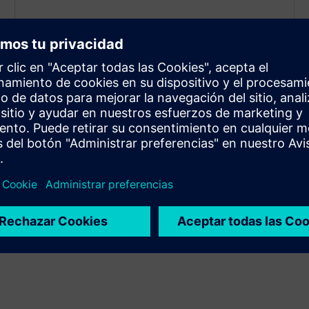
Despliegue ultraligero y táctil
Con un tiempo de configuración típico de solo un
mes, la solución está diseñada pensando en la
sencillez y la velocidad. No se requieren cajas negras,
no training ni cambios en sus operaciones o equipo.
Simplemente utilice lo que hay en el sitio de forma
más eficiente.