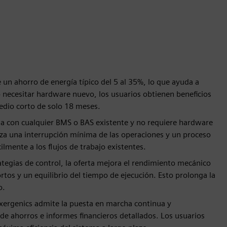
 un ahorro de energía típico del 5 al 35%, lo que ayuda a
no necesitar hardware nuevo, los usuarios obtienen beneficios
edio corto de solo 18 meses.
ona con cualquier BMS o BAS existente y no requiere hardware
ntiza una interrupción mínima de las operaciones y un proceso
ilmente a los flujos de trabajo existentes.
tegias de control, la oferta mejora el rendimiento mecánico
tos y un equilibrio del tiempo de ejecución. Esto prolonga la
o.
xergenics admite la puesta en marcha continua y
 de ahorros e informes financieros detallados. Los usuarios