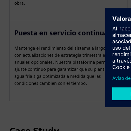
obra.
Puesta en servicio continua.
Mantenga el rendimiento del sistema a largo plazo
con actualizaciones de estrategia trimestrales o
anuales opcionales. Nuestra plataforma permite un
ajuste continuo para garantizar que su planta de
agua fría siga optimizada a medida que las
condiciones cambien con el tiempo.
Case Study