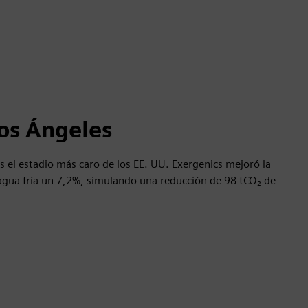
Los Ángeles
s el estadio más caro de los EE. UU. Exergenics mejoró la
e agua fría un 7,2%, simulando una reducción de 98 tCO₂ de