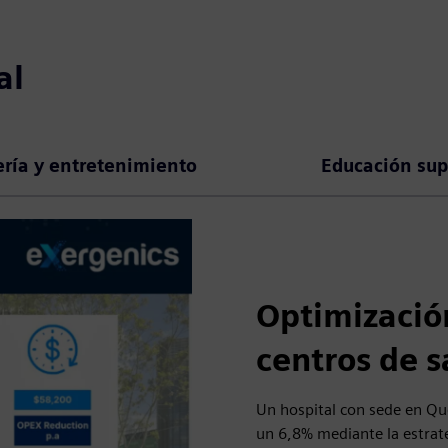
al
ería y entretenimiento
Educación sup
Optimizació
centros de s
Un hospital con sede en Que
un 6,8% mediante la estrate