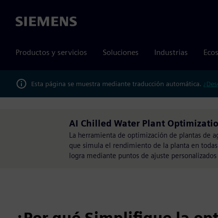
Siemens
Productos y servicios
Soluciones
Industrias
Ecos
Esta página se muestra mediante traducción automática.
¿Des
AI Chilled Water Plant Optimizati
La herramienta de optimización de plantas de a
que simula el rendimiento de la planta en todas 
logra mediante puntos de ajuste personalizados 
¿Por qué Simplifique la op