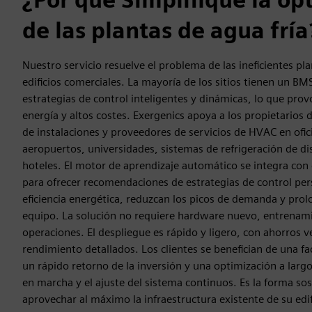
de las plantas de agua fría
Nuestro servicio resuelve el problema de las ineficientes pla
edificios comerciales. La mayoría de los sitios tienen un BM
estrategias de control inteligentes y dinámicas, lo que pro
energía y altos costes. Exergenics apoya a los propietarios 
de instalaciones y proveedores de servicios de HVAC en ofic
aeropuertos, universidades, sistemas de refrigeración de dis
hoteles. El motor de aprendizaje automático se integra con
para ofrecer recomendaciones de estrategias de control per
eficiencia energética, reduzcan los picos de demanda y prolo
equipo. La solución no requiere hardware nuevo, entrenamie
operaciones. El despliegue es rápido y ligero, con ahorros v
rendimiento detallados. Los clientes se benefician de una f
un rápido retorno de la inversión y una optimización a larg
en marcha y el ajuste del sistema continuos. Es la forma sos
aprovechar al máximo la infraestructura existente de su edif