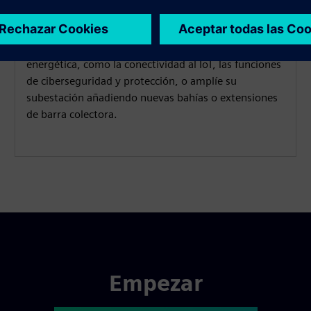
sistema
Actualice a capacidades modernas de automatización
energética, como la conectividad al IoT, las funciones
de ciberseguridad y protección, o amplíe su
subestación añadiendo nuevas bahías o extensiones
de barra colectora.
Empezar