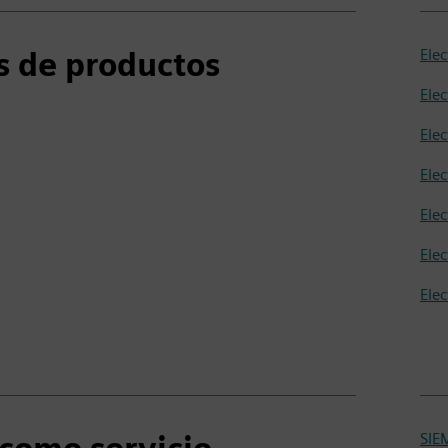
s de productos
Ele
Ele
Ele
Ele
Ele
Elec
Ele
SIE