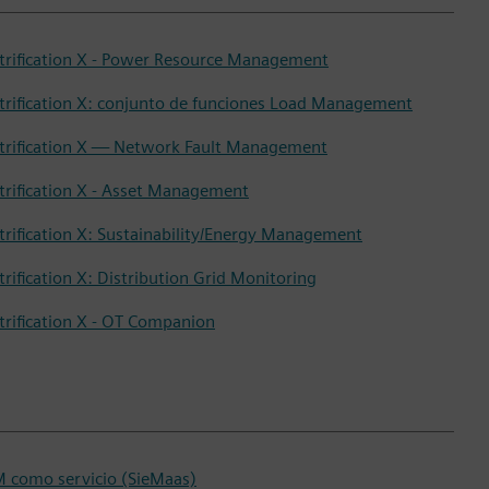
ctrification X - Power Resource Management
ctrification X: conjunto de funciones Load Management
ctrification X — Network Fault Management
ctrification X - Asset Management
ctrification X: Sustainability/Energy Management
trification X: Distribution Grid Monitoring
ctrification X - OT Companion
M como servicio (SieMaas)