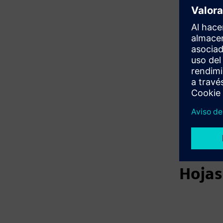
Elect
Hojas