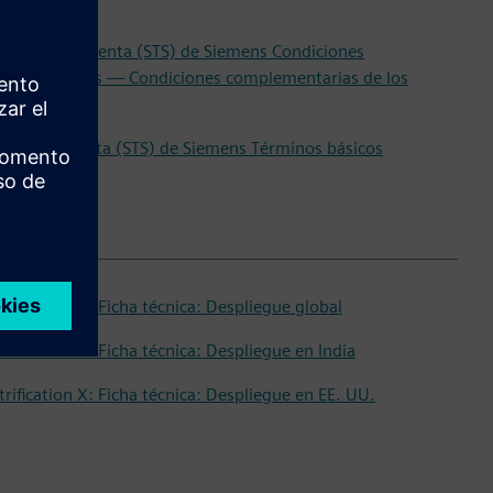
dware
diciones de venta (STS) de Siemens Condiciones
plementarias — Condiciones complementarias de los
icios
minos de venta (STS) de Siemens Términos básicos
trification X: Ficha técnica: Despliegue global
trification X: Ficha técnica: Despliegue en India
trification X: Ficha técnica: Despliegue en EE. UU.