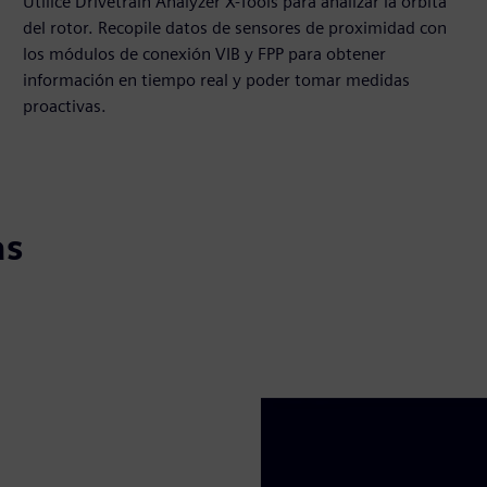
Utilice Drivetrain Analyzer X-Tools para analizar la órbita
del rotor. Recopile datos de sensores de proximidad con
los módulos de conexión VIB y FPP para obtener
información en tiempo real y poder tomar medidas
proactivas.
as