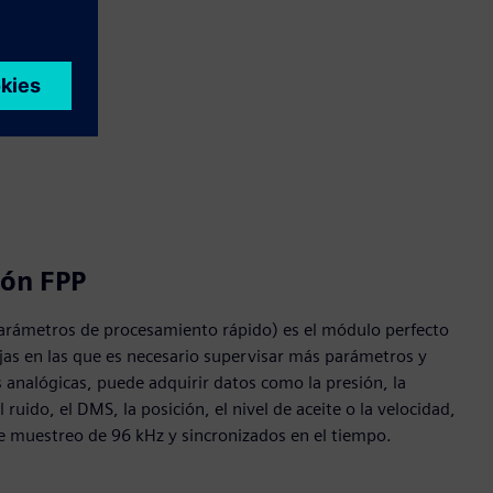
ón FPP
arámetros de procesamiento rápido) es el módulo perfecto
jas en las que es necesario supervisar más parámetros y
s analógicas, puede adquirir datos como la presión, la
l ruido, el DMS, la posición, el nivel de aceite o la velocidad,
e muestreo de 96 kHz y sincronizados en el tiempo.