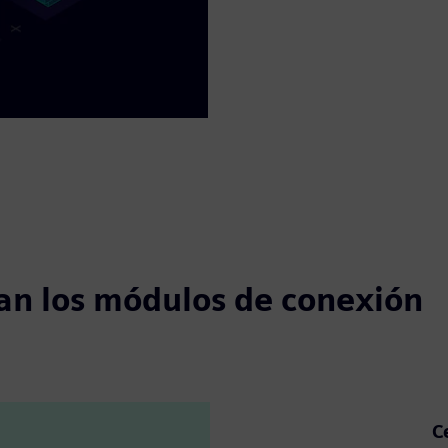
zan los módulos de conexión
C