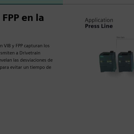
 FPP en la
n
n VIB y FPP capturan los
nsmiten a Drivetrain
revelan las desviaciones de
para evitar un tiempo de