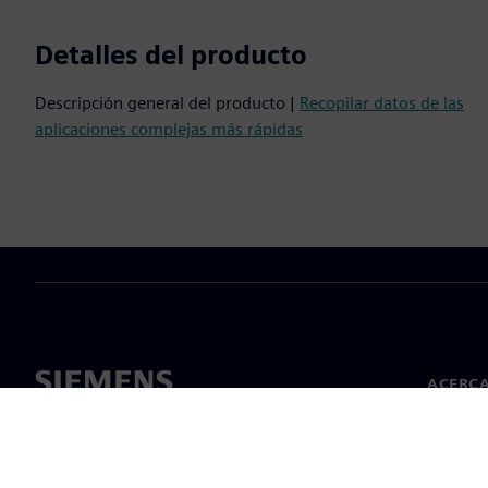
Detalles del producto
Descripción general del producto |
Recopilar datos de las
aplicaciones complejas más rápidas
ACERCA
Acerca 
Lideraz