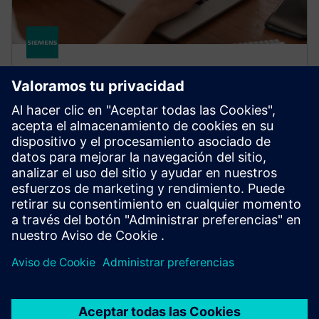
CAPITAL
Capital Embedded Integrator
AR Classic
Una potente herramienta de integración que se
utiliza para configurar e integrar el software
integrado Capital Embedded AR Classic.