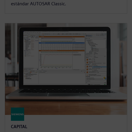
estándar AUTOSAR Classic.
CAPITAL