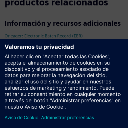
productos relacionados
Información y recursos adicionales
Oneager: Electronic Batch Record (EBR)
La EBR en la industria farmacéutica
Implementar una EBR en la industria farmacéutica
Requisitos previos
Sistema de control
Datos de la línea de producción
Procedimientos operativos estándar
Interfaces