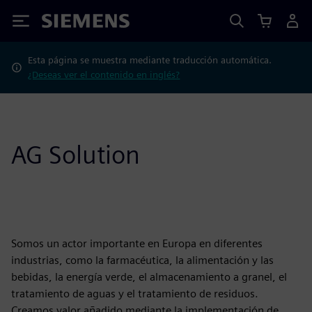
Siemens
Esta página se muestra mediante traducción automática.
¿Deseas ver el contenido en inglés?
AG Solution
Somos un actor importante en Europa en diferentes
industrias, como la farmacéutica, la alimentación y las
bebidas, la energía verde, el almacenamiento a granel, el
tratamiento de aguas y el tratamiento de residuos.
Creamos valor añadido mediante la implementación de