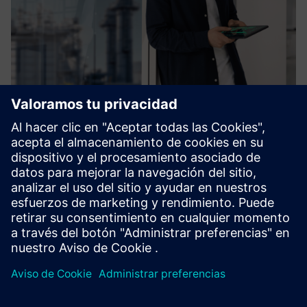
Process Control System SIMATIC
PCS neo & SIMIT
Migrar o crear un PC desde cero es nuestra naturaleza.
Ahora, hemos entrado en una nueva era llamada SIMATIC
PCS neo, ¡de fácil acceso en todas partes!
Más información