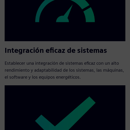
Integración eficaz de sistemas
Establecer una integración de sistemas eficaz con un alto
rendimiento y adaptabilidad de los sistemas, las máquinas,
el software y los equipos energéticos.