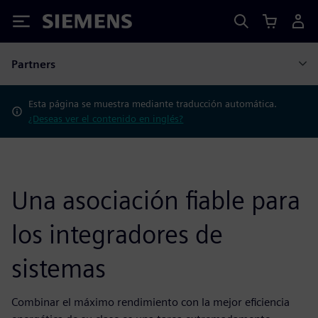
Siemens
Partners
Esta página se muestra mediante traducción automática.
¿Deseas ver el contenido en inglés?
Una asociación fiable para
los integradores de
sistemas
Combinar el máximo rendimiento con la mejor eficiencia