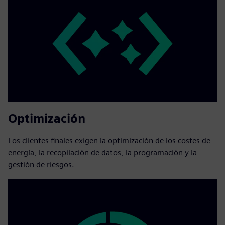
Optimización
Los clientes finales exigen la optimización de los costes de
energía, la recopilación de datos, la programación y la
gestión de riesgos.