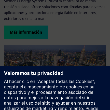
Siemens Energy Systems. Nuestra centralita de media
tensión aislada ofrece soluciones coordinadas para diversas
aplicaciones y proporciona energía fiable en interiores,
exteriores o en alta mar.
Más información