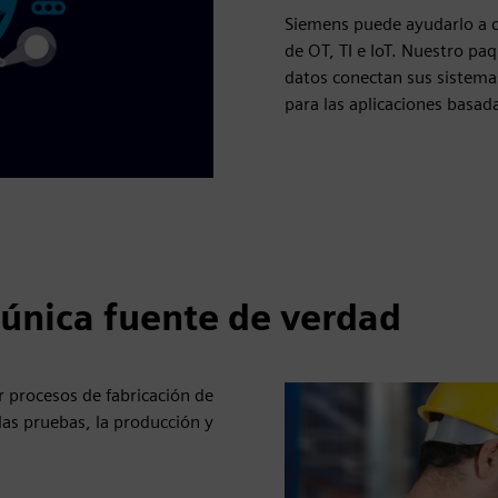
Siemens puede ayudarlo a c
de OT, TI e IoT. Nuestro pa
datos conectan sus sistema
para las aplicaciones basad
 única fuente de verdad
r procesos de fabricación de
las pruebas, la producción y