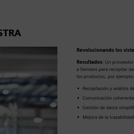
ESTRA
Revolucionando los sist
Resultados
: Un proveedor
a Siemens para recopilar dat
los productos, por ejemplo
Recopilación y análisis 
Comunicación coherente 
Gestión de datos simplif
Mejora de la trazabilida