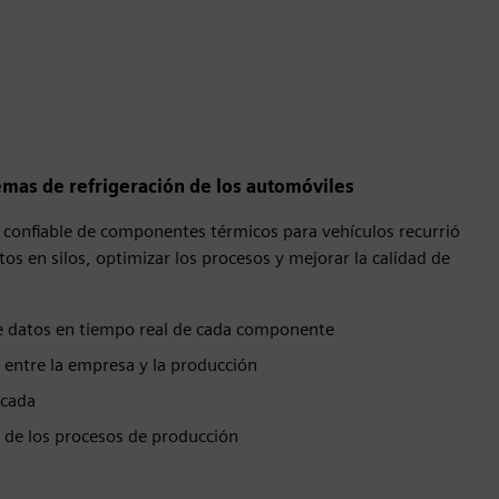
emas de refrigeración de los automóviles
 confiable de componentes térmicos para vehículos recurrió
os en silos, optimizar los procesos y mejorar la calidad de
:
de datos en tiempo real de cada componente
entre la empresa y la producción
icada
d de los procesos de producción