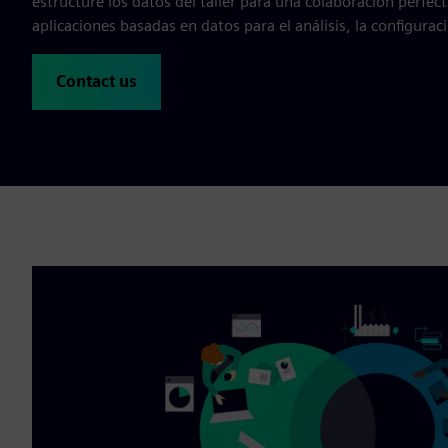
estructure los datos del taller para una colaboración perfect
aplicaciones basadas en datos para el análisis, la configuraci
Contact us