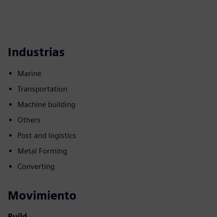
Industrias
Marine
Transportation
Machine building
Others
Post and logistics
Metal Forming
Converting
Movimiento
Build