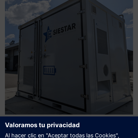
Battery Energy Storage Solution -
Integrated EMS