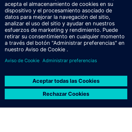
Aproveche su energía cuando la necesite y mantenga el
control con nuestro almacenamiento de baterías
inteligente. Innovador, escalable para ahora y orientado al
futuro.
Más información