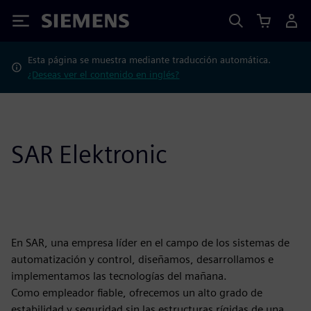
Siemens
Esta página se muestra mediante traducción automática.
¿Deseas ver el contenido en inglés?
SAR Elektronic
En SAR, una empresa líder en el campo de los sistemas de
automatización y control, diseñamos, desarrollamos e
implementamos las tecnologías del mañana.
Como empleador fiable, ofrecemos un alto grado de
estabilidad y seguridad sin las estructuras rígidas de una