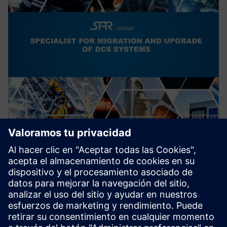
Migration of outdated DCS to
SIMATIC PCS7/PCS neo
Migración de sistemas de control distribuido anticuados a
sistemas de control modernos y de última generación.
Aumentar la ciberseguridad.
Más información