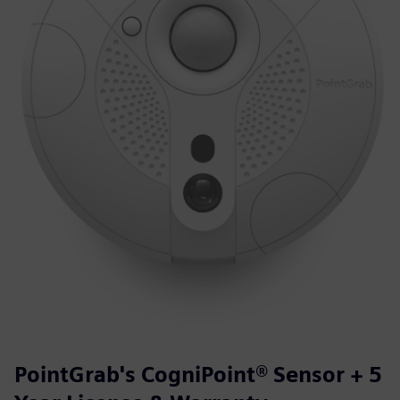
PointGrab's CogniPoint® Sensor + 5