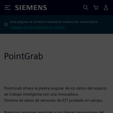
Siemens
Esta página se muestra mediante traducción automática.
¿Deseas ver el contenido en inglés?
PointGrab
PointGrab ofrece la piedra angular de los datos del espacio
de trabajo inteligente con una innovadora,
Sistema de datos de sensores de IOT probado en campo.
Nuestros sensores permiten a los líderes innovadores del