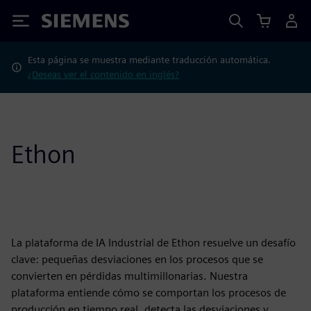
Siemens
Esta página se muestra mediante traducción automática.
¿Deseas ver el contenido en inglés?
Ethon
La plataforma de IA Industrial de Ethon resuelve un desafío
clave: pequeñas desviaciones en los procesos que se
convierten en pérdidas multimillonarias. Nuestra
plataforma entiende cómo se comportan los procesos de
producción en tiempo real, detecta las desviaciones y