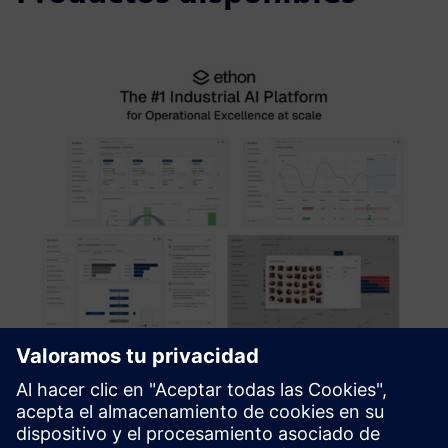
EthonAI Industrial AI Platform
Producir más con menos. Nuestra plataforma de IA