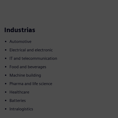
Industrias
Automotive
Electrical and electronic
IT and telecommunication
Food and beverages
Machine building
Pharma and life science
Healthcare
Batteries
Intralogistics