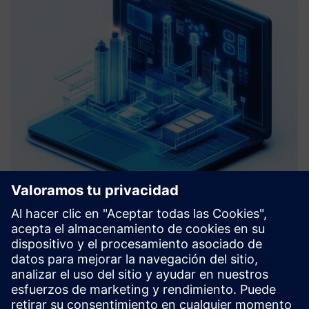
Roadmap Virtual Commissioning
Le ayudamos a definir un camino claro hacia su fábrica
digital mediante la evaluación de sus sistemas actuales y la
identificación de los principales puntos débiles. Basándonos
en el análisis de datos y en los principios de Virtua...