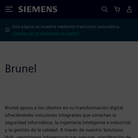
Siemens
Esta página se muestra mediante traducción automática.
¿Deseas ver el contenido en inglés?
Brunel
Brunel apoya a los clientes en su transformación digital
ofreciéndoles soluciones integradas que conectan la
seguridad informática, la ingeniería inteligente e industrial
y la gestión de la calidad. A través de nuestro Solutions
Hub, permitimos infraestructuras seguras, planificación de