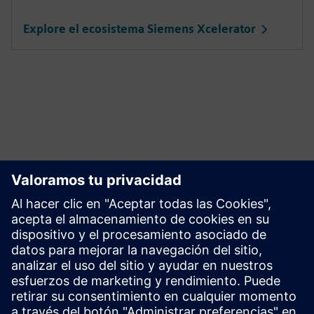
Explore el ecosistema Siemens Xcelerator
Descubra Mendix, una plataforma
de desarrollo con poco código
Cree, implemente y gestione aplicaciones sin esfuerzo, y
todo ello sin la molestia de programar a mano.
Más información