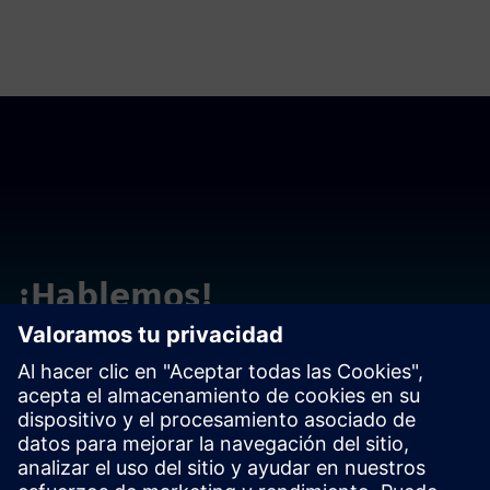
¡Hablemos!
Póngase en contacto con nosotros si tiene preguntas o
comentarios. ¡Estamos aquí para ayudar!
Contact us