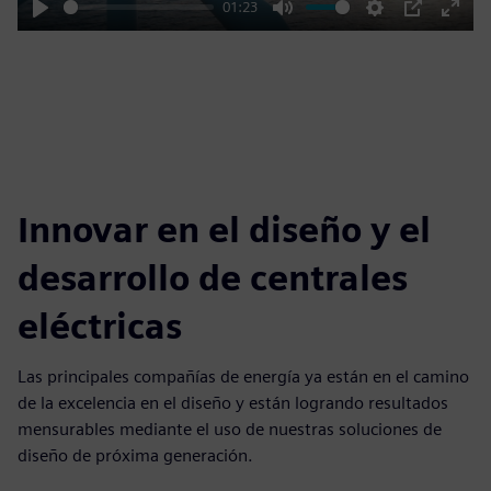
01:23
Play
Mute
Settings
PIP
Enter
fulls
Innovar en el diseño y el
desarrollo de centrales
eléctricas
Las principales compañías de energía ya están en el camino
de la excelencia en el diseño y están logrando resultados
mensurables mediante el uso de nuestras soluciones de
diseño de próxima generación.