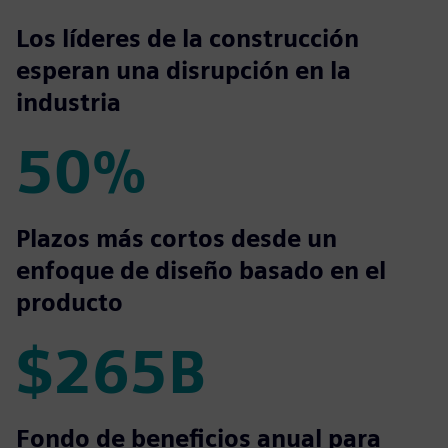
71%
Los líderes de la construcción
esperan una disrupción en la
industria
50%
50%
Plazos más cortos desde un
enfoque de diseño basado en el
producto
$265B
$265B
Fondo de beneficios anual para