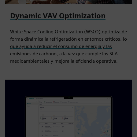
Dynamic VAV Optimization
White Space Cooling Optimization (WSCO) optimiza de
forma dinámica la refrigeración en entornos críticos, lo
que ayuda a reducir el consumo de energía y las
emisiones de carbono, a la vez que cumple los SLA
medioambientales y mejora la eficiencia operativa.