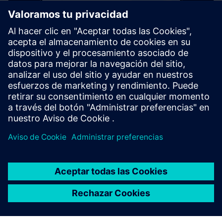
Building X Operations Manager
El Building X Operations Manager proporciona la
monitorización y el funcionamiento remotos en
tiempo real de los sistemas de los edificios, lo que
ayuda a gestionar varios sitios, reducir los costes y
minimizar el tiempo de inactividad.