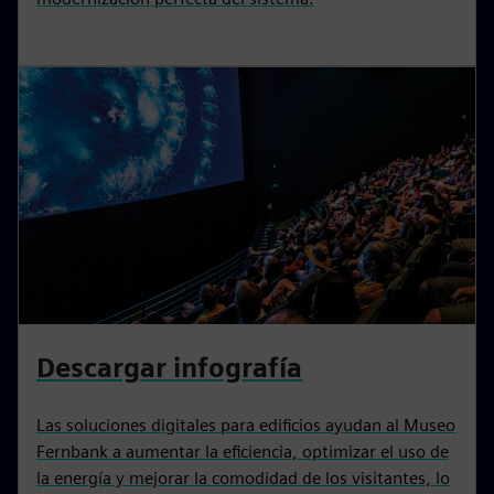
Descargar infografía
Las soluciones digitales para edificios ayudan al Museo
Fernbank a aumentar la eficiencia, optimizar el uso de
la energía y mejorar la comodidad de los visitantes, lo