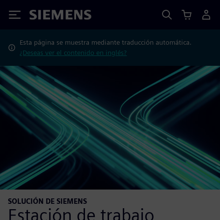
Siemens
Esta página se muestra mediante traducción automática.
¿Deseas ver el contenido en inglés?
SOLUCIÓN DE SIEMENS
Estación de trabajo