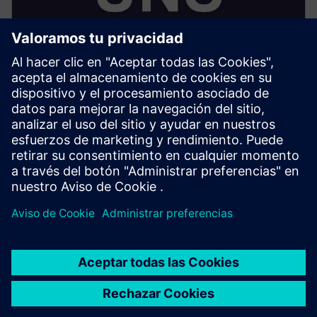
Espacio de nombres unificado
(UNS)
• Cree un lenguaje y un contexto de datos
compartidos para todos los sistemas
• Permitir la integración independiente del proveedor
mediante estándares abiertos (OPC UA, MQTT, REST,
etc.)
• Controle y gestione la publicación y el consumo de
datos para una interoperabilidad perfecta