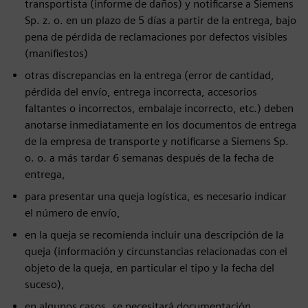
transportista (informe de daños) y notificarse a Siemens
Sp. z. o. en un plazo de 5 días a partir de la entrega, bajo
pena de pérdida de reclamaciones por defectos visibles
(manifiestos)
otras discrepancias en la entrega (error de cantidad,
pérdida del envío, entrega incorrecta, accesorios
faltantes o incorrectos, embalaje incorrecto, etc.) deben
anotarse inmediatamente en los documentos de entrega
de la empresa de transporte y notificarse a Siemens Sp.
o. o. a más tardar 6 semanas después de la fecha de
entrega,
para presentar una queja logística, es necesario indicar
el número de envío,
en la queja se recomienda incluir una descripción de la
queja (información y circunstancias relacionadas con el
objeto de la queja, en particular el tipo y la fecha del
suceso),
en algunos casos, se necesitará documentación