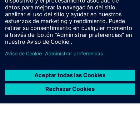
(sustitución/reparación), preséntela mediante el formulario
en línea disponible en:
https://www.siemens.com/pl-
pl/contact/poland/quality-complaint/
y siga las instrucciones
siguientes que reciba de nuestro sitio web.