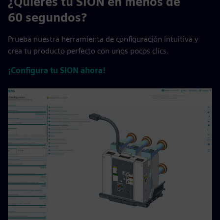
¿Quieres tu SION en menos de
60 segundos?
Prueba nuestra herramienta de configuración intuitiva y
crea tu producto perfecto con unos pocos clics.
¡Configura tu SION ahora!