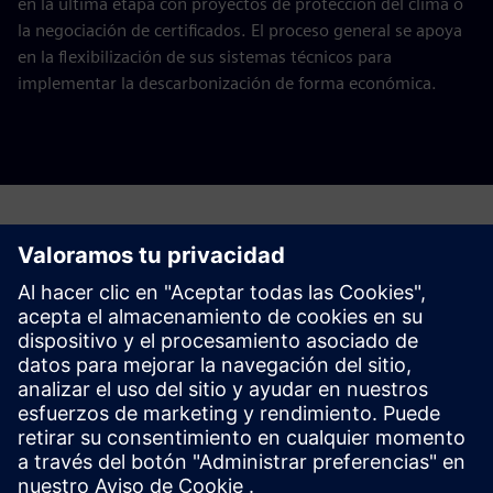
en la última etapa con proyectos de protección del clima o
la negociación de certificados. El proceso general se apoya
en la flexibilización de sus sistemas técnicos para
implementar la descarbonización de forma económica.
Solicite un presupuesto para su estudio de
descarbonización
Rellene el siguiente formulario.
Esta oferta está dirigida a empresas que consumen mucha
energía y que consumen más de 10 GWh al año
(electricidad y calefacción)